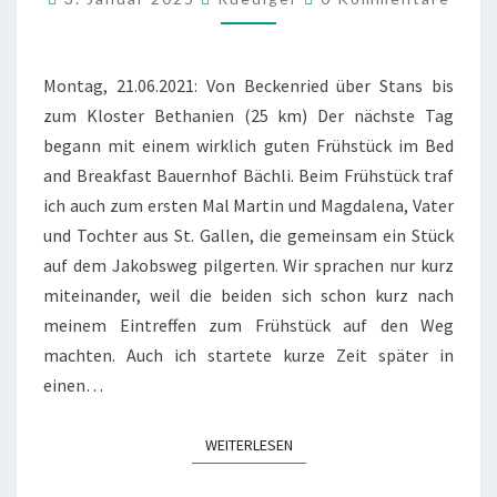
8
Montag, 21.06.2021: Von Beckenried über Stans bis
zum Kloster Bethanien (25 km) Der nächste Tag
begann mit einem wirklich guten Frühstück im Bed
and Breakfast Bauernhof Bächli. Beim Frühstück traf
ich auch zum ersten Mal Martin und Magdalena, Vater
und Tochter aus St. Gallen, die gemeinsam ein Stück
auf dem Jakobsweg pilgerten. Wir sprachen nur kurz
miteinander, weil die beiden sich schon kurz nach
meinem Eintreffen zum Frühstück auf den Weg
machten. Auch ich startete kurze Zeit später in
einen…
WEITERLESEN
WEITERLESEN