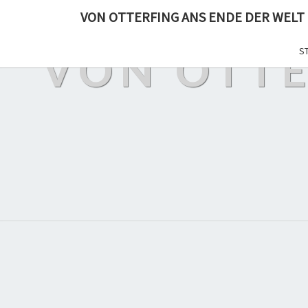
VON OTTERFING ANS ENDE DER WELT
VON OTTE
S