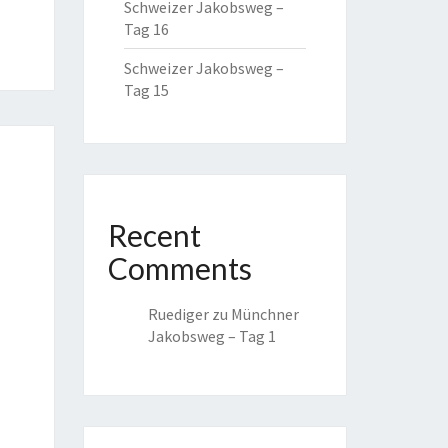
Schweizer Jakobsweg –
Tag 16
Schweizer Jakobsweg –
Tag 15
Recent
Comments
Ruediger
zu
Münchner
Jakobsweg – Tag 1