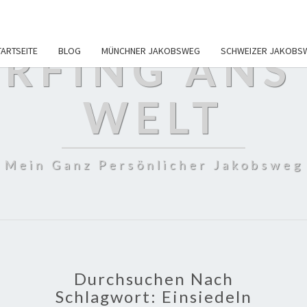
RFING ANS
TARTSEITE
BLOG
MÜNCHNER JAKOBSWEG
SCHWEIZER JAKOBS
WELT
Mein Ganz Persönlicher Jakobsweg
Durchsuchen Nach
Schlagwort:
Einsiedeln