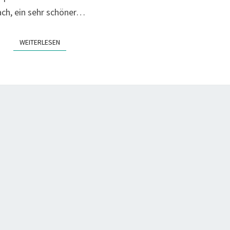
ach, ein sehr schöner…
WEITERLESEN
WEITERLESEN