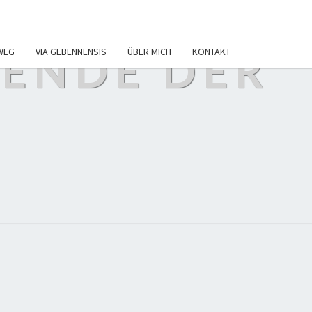
 ENDE DER
WEG
VIA GEBENNENSIS
ÜBER MICH
KONTAKT