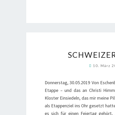
SCHWEIZER
10. März 
Donnerstag, 30.05.2019 Von Eschenb
Etappe – und das an Christi Himme
Kloster Einsiedeln, das mir meine Pi
als Etappenziel ins Ohr gesetzt ha
es sich für einen Feiertag gehört