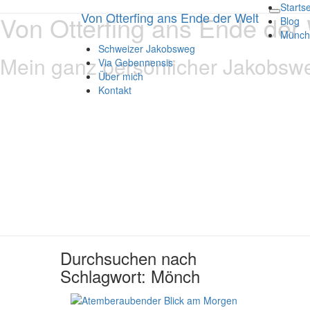
Startse
Von Otterfing ans Ende der Welt
Von Otterfing ans Ende der 
Toggle
Blog
navigati
Münch
Schweizer Jakobsweg
Mein ganz persönlicher Jakobsw
Via Gebennensis
Über mich
Kontakt
Durchsuchen nach
Schlagwort:
Mönch