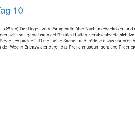
Tag 10
en (25 km) Der Regen vom Vortag hatte über Nacht nachgelassen und d
em wir noch gemeinsam gefrühstückt hatten, verabschiedete sich Ivo
Berge. Ich packte in Ruhe meine Sachen und trödelte etwas vor mich hi
der Weg in Brienzwieler durch das Freilichmuseum geht und Pilger eig