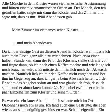
Alle Mönche in dem Kloster waren vietnamesischer Abstammung
und hörten einem vietnamesischen Orden an. Der Mönch, den ich
getroffen hatte, zeigte mir dann das Kloster und das Zimmer und
sagte mir, dass es um 18:00 Abendessen gab.
Mein Zimmer im vietnamesischen Kloster …
… und mein Abendessen
Da ich der einzige Gast an diesem Abend im Kloster war, musste ich
auch mein Essen ganz allein zu mir nehmen. Nach etwa einer
halben Stunde kam dann der Prior des Klosters, stellte sich mir vor
und fragte dann, ob ich noch einen Kaffee möchte und wie lange ich
noch brauchen würde. Er müsste dann nämlich noch den Abwasch
machen. Natürlich ließ ich mir den Kaffee nicht entgehen und bot
ihm im Gegenzug an, dass ich gerne beim Abwasch helfen würde.
Er nahm das Angebot sofort an und war glaube ich froh, dass ich
spülte und er abtrocknen konnte 😊. Nebenbei erzählte er mir ein
paar Einzelheiten zum Kloster und seinem Orden.
Es war ein sehr lauer Abend, und ich schaute mich im Ort
Orsonnens noch etwas um. Ich fand auch eine Gaststätte, die aber,
wie es aussah, endgültig geschlossen war. Schade eigentlich. Ein