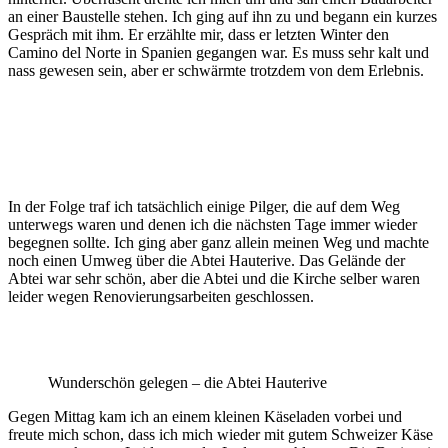
an einer Baustelle stehen. Ich ging auf ihn zu und begann ein kurzes
Gespräch mit ihm. Er erzählte mir, dass er letzten Winter den
Camino del Norte in Spanien gegangen war. Es muss sehr kalt und
nass gewesen sein, aber er schwärmte trotzdem von dem Erlebnis.
In der Folge traf ich tatsächlich einige Pilger, die auf dem Weg
unterwegs waren und denen ich die nächsten Tage immer wieder
begegnen sollte. Ich ging aber ganz allein meinen Weg und machte
noch einen Umweg über die Abtei Hauterive. Das Gelände der
Abtei war sehr schön, aber die Abtei und die Kirche selber waren
leider wegen Renovierungsarbeiten geschlossen.
Wunderschön gelegen – die Abtei Hauterive
Gegen Mittag kam ich an einem kleinen Käseladen vorbei und
freute mich schon, dass ich mich wieder mit gutem Schweizer Käse