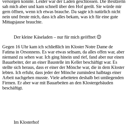
versorgen konnte. Leider war der Laden geschlossen. Die Besitzerin
sah mich aber und kam schnell über den Hof geeilt. Sie würde mir
gern öffnen, wenn ich etwas brauche. Da sagte ich natürlich nicht
nein und freute mich, dass ich alles bekam, was ich für eine gute
Mittagsjause brauchte.
Der kleine Käseladen – nur für mich geöffnet 😊
Gegen 16 Uhr kam ich schließlich im Kloster Notre Dame de
Fatima in Orsonnens. Es war etwas seltsam, da alles offen war, aber
niemand zu sehen war. Ich ging hinein und rief, fand aber nur einen
Bauarbeiter, der an einer Baustelle im Keller beschäftigt war. Es
stellte sich heraus, dass er einer der Mönche war, die in dem Kloster
lebten. Ich erfuhr, dass jeder der Mönche zumindest halbtags einer
Arbeit nachgehen musste. Viele arbeiteten deshalb bei umliegenden
Firmen. Er aber war mit Bauarbeiten an den Klostergebäuden
beschäftigt.
Im Klosterhof