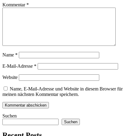
Kommentar
*
Name
*
E-Mail-Adresse
*
Website
Name, E-Mail-Adresse und Website in diesem Browser für
meinen nächsten Kommentar speichern.
Suchen
Suchen
Recent Posts