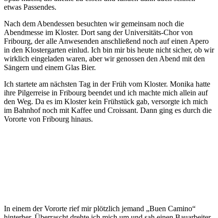
etwas Passendes.
Nach dem Abendessen besuchten wir gemeinsam noch die
Abendmesse im Kloster. Dort sang der Universitäts-Chor von
Fribourg, der alle Anwesenden anschließend noch auf einen Apero
in den Klostergarten einlud. Ich bin mir bis heute nicht sicher, ob wir
wirklich eingeladen waren, aber wir genossen den Abend mit den
Sängern und einem Glas Bier.
Ich startete am nächsten Tag in der Früh vom Kloster. Monika hatte
ihre Pilgerreise in Fribourg beendet und ich machte mich allein auf
den Weg. Da es im Kloster kein Frühstück gab, versorgte ich mich
im Bahnhof noch mit Kaffee und Croissant. Dann ging es durch die
Vororte von Fribourg hinaus.
In einem der Vororte rief mir plötzlich jemand „Buen Camino“
hinterher. Überrascht drehte ich mich um und sah einen Bauarbeiter