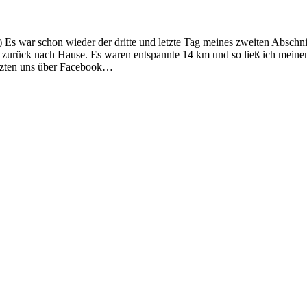
s war schon wieder der dritte und letzte Tag meines zweiten Abschni
g zurück nach Hause. Es waren entspannte 14 km und so ließ ich mein
tzten uns über Facebook…