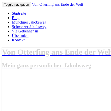
Von Otterfing ans Ende der Welt
Toggle navigation
Startseite
Blog
Münchner Jakobsweg
Schweizer Jakobsweg
Via Gebennensis
Über mich
Kontakt
Von Otterfing ans Ende der Wel
Mein ganz persönlicher Jakobsweg