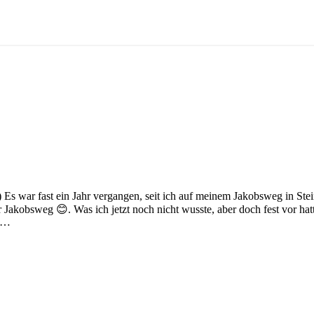
 Es war fast ein Jahr vergangen, seit ich auf meinem Jakobsweg in Ste
akobsweg 😊. Was ich jetzt noch nicht wusste, aber doch fest vor hatt
rt…