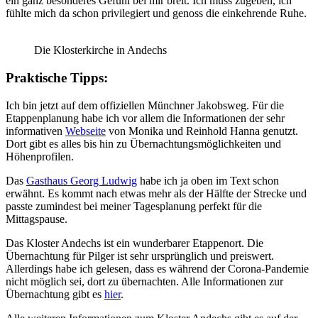
ein ganz besonderes Gefühl bei mir breit. Ich muss zugeben, ich
fühlte mich da schon privilegiert und genoss die einkehrende Ruhe.
Die Klosterkirche in Andechs
Praktische Tipps:
Ich bin jetzt auf dem offiziellen Münchner Jakobsweg. Für die
Etappenplanung habe ich vor allem die Informationen der sehr
informativen
Webseite
von Monika und Reinhold Hanna genutzt.
Dort gibt es alles bis hin zu Übernachtungsmöglichkeiten und
Höhenprofilen.
Das
Gasthaus Georg Ludwig
habe ich ja oben im Text schon
erwähnt. Es kommt nach etwas mehr als der Hälfte der Strecke und
passte zumindest bei meiner Tagesplanung perfekt für die
Mittagspause.
Das Kloster Andechs ist ein wunderbarer Etappenort. Die
Übernachtung für Pilger ist sehr ursprünglich und preiswert.
Allerdings habe ich gelesen, dass es während der Corona-Pandemie
nicht möglich sei, dort zu übernachten. Alle Informationen zur
Übernachtung gibt es
hier
.