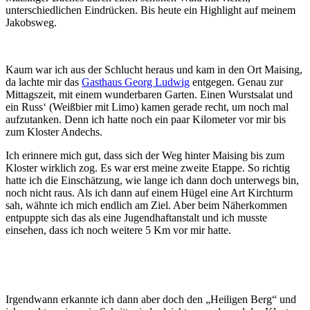
unterschiedlichen Eindrücken. Bis heute ein Highlight auf meinem
Jakobsweg.
Kaum war ich aus der Schlucht heraus und kam in den Ort Maising,
da lachte mir das
Gasthaus Georg Ludwig
entgegen. Genau zur
Mittagszeit, mit einem wunderbaren Garten. Einen Wurstsalat und
ein Russ‘ (Weißbier mit Limo) kamen gerade recht, um noch mal
aufzutanken. Denn ich hatte noch ein paar Kilometer vor mir bis
zum Kloster Andechs.
Ich erinnere mich gut, dass sich der Weg hinter Maising bis zum
Kloster wirklich zog. Es war erst meine zweite Etappe. So richtig
hatte ich die Einschätzung, wie lange ich dann doch unterwegs bin,
noch nicht raus. Als ich dann auf einem Hügel eine Art Kirchturm
sah, wähnte ich mich endlich am Ziel. Aber beim Näherkommen
entpuppte sich das als eine Jugendhaftanstalt und ich musste
einsehen, dass ich noch weitere 5 Km vor mir hatte.
Irgendwann erkannte ich dann aber doch den „Heiligen Berg“ und