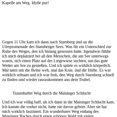
Kapelle am Weg. Idylle pur!
Gegen 11 Uhr kam ich dann nach Starnberg und an die
Uferpromenade des Starnberger Sees. Was für ein Unterschied zur
Ruhe des Weges, den ich bislang genossen hatte. Irgendwie fühlte
ich mich deplatziert bei all den Menschen, die am See unterwegs
waren, sich einen Platz auf der Liegewiese suchten, um das gute
Wetter am See zu genießen. Und ich spürte es wirklich körperlich.
Mal taten mir die Beine weh, mal das Knie, mal die Hüfte. Es war
wirklich seltsam und ich war froh, den Weg durch Starnberg schnell
zu finden und wieder rauszukommen aus dem Trubel.
Traumhafter Weg durch die Maisinger Schlucht
Und ich war völlig baff, als ich dann in die Maisinger Schlucht kam.
Ich kannte die vorher nicht, hatte nie davon gehört. Aber sie hat
mich wirklich fasziniert. Ein wunderbarer Weg entlang des
Maisinger Baches durch einen schönen Wald mit vielen,