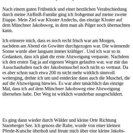
Nach einem guten Frühstück und einer herzlichen Verabschiedung
durch meine AirBnB-Familie ging ich frohgemut auf meine zweite
Etappe. Mein Ziel war Kloster Andechs, das einzige Kloster auf
dem Münchner Jakobsweg, in dem man als Pilger noch übernachten
kann.
Ich erinnere mich, dass es noch recht frisch war am Morgen,
nachdem am Abend ein Gewitter durchgezogen war. Die wärmende
Sonne wurde aber langsam immer kräftiger . Und ich war so in
Gedanken, dass ich glatt die erste Abzweigung verpasste. Nachdem
ich den ersten Tag ja auf eigenen Wegen gelaufen war, war mir das
Ausschauhalten nach der Jakobsmuschel noch nicht so vertraut. Da
es aber schon nach etwa 200 m nicht mehr wirklich sinnvoll
weiterging, drehte ich um und entdeckte dann auch die Muschel, die
auf die Abzweigung hinwies. Es war aber tatsächlich das einzige
Mal, dass ich auf dem Münchner Jakobsweg eine Abzweigung
übersehen habe. Der Weg ist wirklich wunderbar ausgeschildert.
Es ging dann wieder durch Wälder und kleine Orte Richtung
Starnberger See. Ich genoss die Ruhe, wurde von einer kleinen
Pferde-Kutsche überholt und freute mich über eine kleine Jakobs-